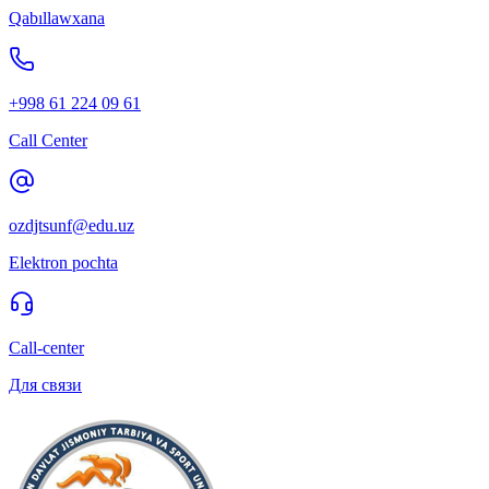
Qabıllawxana
+998 61 224 09 61
Call Center
ozdjtsunf@edu.uz
Elektron pochta
Call-center
Для связи