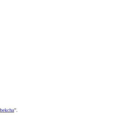
bekcha
”.