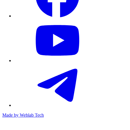
Made by
Weblab Tech