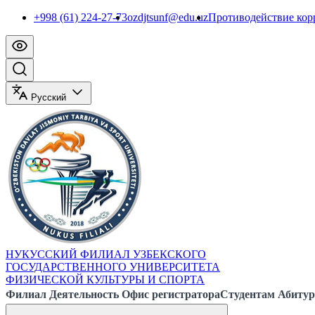
+998 (61) 224-27-73
ozdjtsunf@edu.uz
Противодействие ко
Русский
НУКУССКИЙ ФИЛИАЛ УЗБЕКСКОГО
ГОСУДАРСТВЕННОГО УНИВЕРСИТЕТА
ФИЗИЧЕСКОЙ КУЛЬТУРЫ И СПОРТА
Филиал
Деятельность
Офис регистратора
Студентам
Абитур