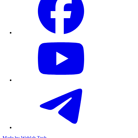
Made by
Weblab Tech