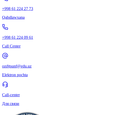
+998 61 224 27 73
Qabıllawxana
+998 61 224 09 61
Call Center
ozdjtsunf@edu.uz
Elektron pochta
Call-center
Для связи