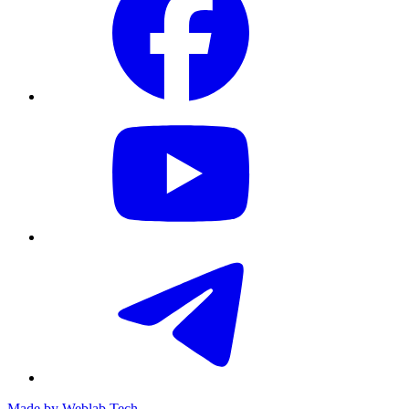
Made by
Weblab Tech