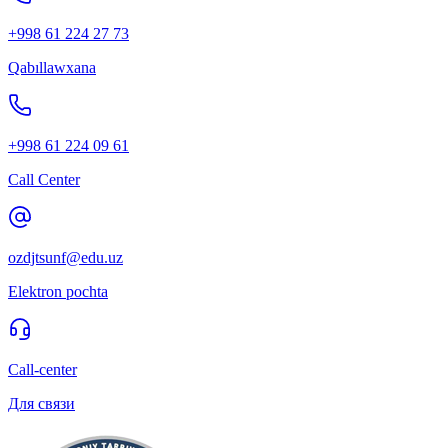
+998 61 224 27 73
Qabıllawxana
+998 61 224 09 61
Call Center
ozdjtsunf@edu.uz
Elektron pochta
Call-center
Для связи