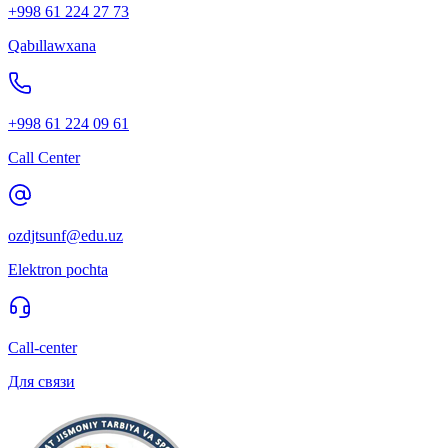
+998 61 224 27 73
Qabıllawxana
+998 61 224 09 61
Call Center
ozdjtsunf@edu.uz
Elektron pochta
Call-center
Для связи