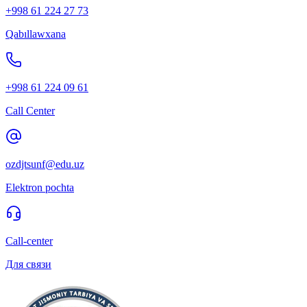
+998 61 224 27 73
Qabıllawxana
+998 61 224 09 61
Call Center
ozdjtsunf@edu.uz
Elektron pochta
Call-center
Для связи