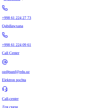
+998 61 224 27 73
Qabıllawxana
+998 61 224 09 61
Call Center
ozdjtsunf@edu.uz
Elektron pochta
Call-center
Для связи