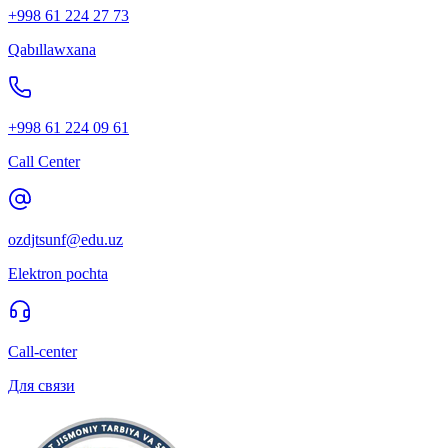
+998 61 224 27 73
Qabıllawxana
+998 61 224 09 61
Call Center
ozdjtsunf@edu.uz
Elektron pochta
Call-center
Для связи