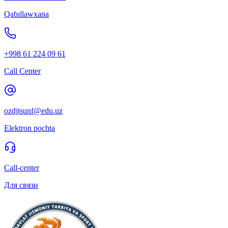
Qabıllawxana
+998 61 224 09 61
Call Center
ozdjtsunf@edu.uz
Elektron pochta
Call-center
Для связи