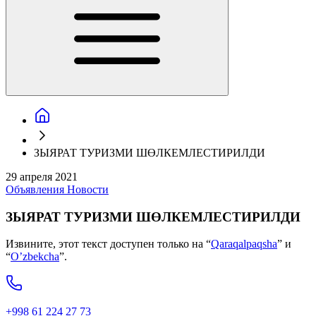
ЗЫЯРАТ ТУРИЗМИ ШӨЛКЕМЛЕСТИРИЛДИ
29 апреля 2021
Объявления
Новости
ЗЫЯРАТ ТУРИЗМИ ШӨЛКЕМЛЕСТИРИЛДИ
Извините, этот текст доступен только на “
Qaraqalpaqsha
” и
“
O’zbekcha
”.
+998 61 224 27 73