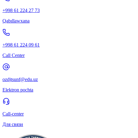
+998 61 224 27 73
Qabıllawxana
+998 61 224 09 61
Call Center
ozdjtsunf@edu.uz
Elektron pochta
Call-center
Для связи