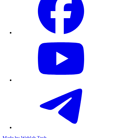
Made by
Weblab Tech