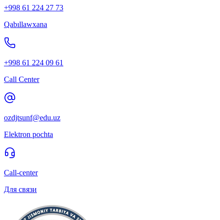
+998 61 224 27 73
Qabıllawxana
+998 61 224 09 61
Call Center
ozdjtsunf@edu.uz
Elektron pochta
Call-center
Для связи