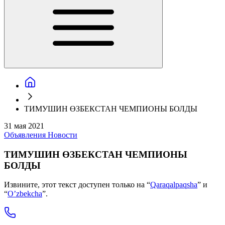
ТИМУШИН ӨЗБЕКСТАН ЧЕМПИОНЫ БОЛДЫ
31 мая 2021
Объявления
Новости
ТИМУШИН ӨЗБЕКСТАН ЧЕМПИОНЫ
БОЛДЫ
Извините, этот текст доступен только на “
Qaraqalpaqsha
” и
“
O’zbekcha
”.