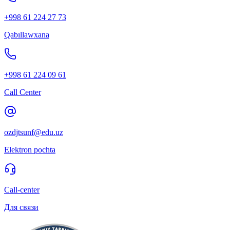
+998 61 224 27 73
Qabıllawxana
+998 61 224 09 61
Call Center
ozdjtsunf@edu.uz
Elektron pochta
Call-center
Для связи