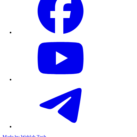
Made by
Weblab Tech