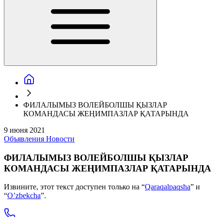
ФИЛАЛЫМЫЗ ВОЛЕЙБОЛШЫ ҚЫЗЛАР
КОМАНДАСЫ ЖЕҢИМПАЗЛАР ҚАТАРЫНДА
9 июня 2021
Объявления
Новости
ФИЛАЛЫМЫЗ ВОЛЕЙБОЛШЫ ҚЫЗЛАР
КОМАНДАСЫ ЖЕҢИМПАЗЛАР ҚАТАРЫНДА
Извините, этот текст доступен только на “
Qaraqalpaqsha
” и
“
O’zbekcha
”.