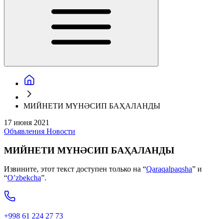
МИЙНЕТИ МҮНӘСИП БАҲАЛАНДЫ
17 июня 2021
Объявления
Новости
МИЙНЕТИ МҮНӘСИП БАҲАЛАНДЫ
Извините, этот текст доступен только на “
Qaraqalpaqsha
” и
“
O’zbekcha
”.
+998 61 224 27 73