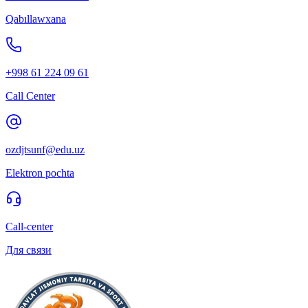
Qabıllawxana
+998 61 224 09 61
Call Center
ozdjtsunf@edu.uz
Elektron pochta
Call-center
Для связи