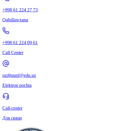
+998 61 224 27 73
Qabıllawxana
+998 61 224 09 61
Call Center
ozdjtsunf@edu.uz
Elektron pochta
Call-center
Для связи