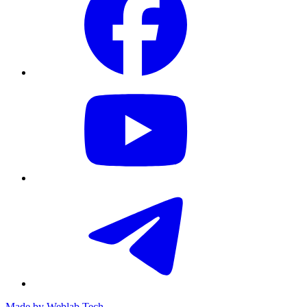
Made by
Weblab Tech