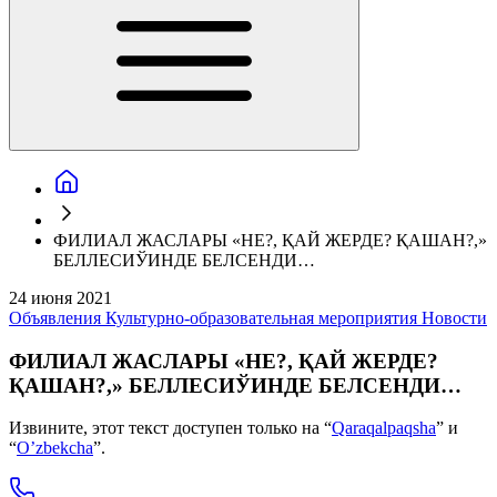
ФИЛИАЛ ЖАСЛАРЫ «НЕ?, ҚАЙ ЖЕРДЕ? ҚАШАН?,»
БЕЛЛЕСИЎИНДЕ БЕЛСЕНДИ…
24 июня 2021
Объявления
Культурно-образовательная мероприятия
Новости
ФИЛИАЛ ЖАСЛАРЫ «НЕ?, ҚАЙ ЖЕРДЕ?
ҚАШАН?,» БЕЛЛЕСИЎИНДЕ БЕЛСЕНДИ…
Извините, этот текст доступен только на “
Qaraqalpaqsha
” и
“
O’zbekcha
”.