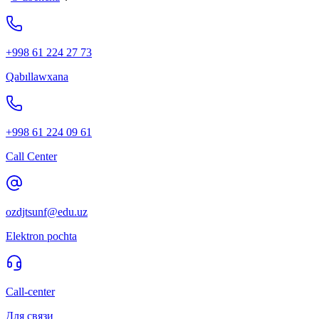
+998 61 224 27 73
Qabıllawxana
+998 61 224 09 61
Call Center
ozdjtsunf@edu.uz
Elektron pochta
Call-center
Для связи