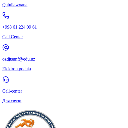
Qabıllawxana
+998 61 224 09 61
Call Center
ozdjtsunf@edu.uz
Elektron pochta
Call-center
Для связи