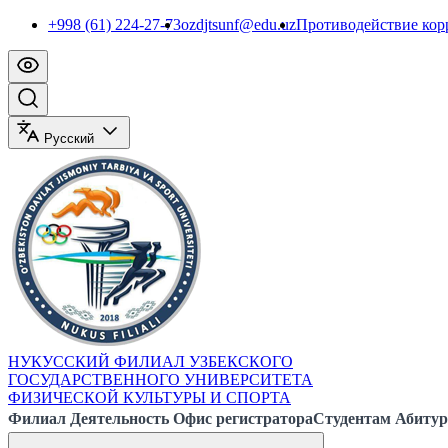
+998 (61) 224-27-73
ozdjtsunf@edu.uz
Противодействие ко
Русский
НУКУССКИЙ ФИЛИАЛ УЗБЕКСКОГО
ГОСУДАРСТВЕННОГО УНИВЕРСИТЕТА
ФИЗИЧЕСКОЙ КУЛЬТУРЫ И СПОРТА
Филиал
Деятельность
Офис регистратора
Студентам
Абитур