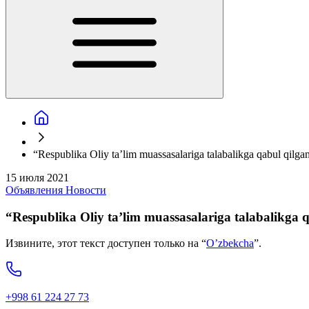
“Respublika Oliy ta’lim muassasalariga talabalikga qabul qilgan 
15 июля 2021
Объявления
Новости
“Respublika Oliy ta’lim muassasalariga talabalikga qa
Извините, этот текст доступен только на “
O’zbekcha
”.
+998 61 224 27 73