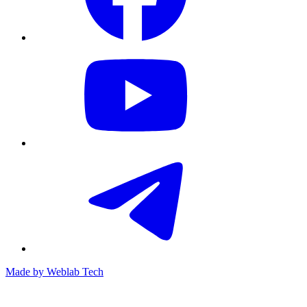
Made by
Weblab Tech