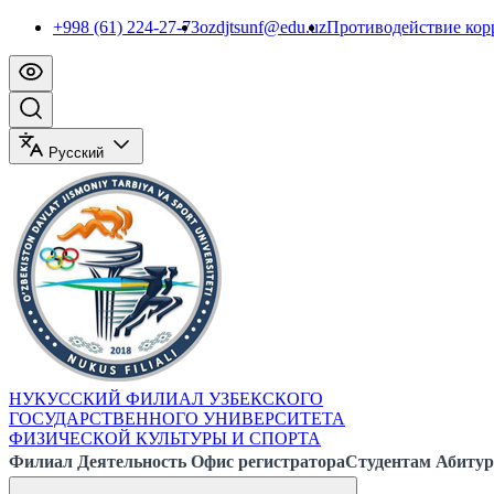
+998 (61) 224-27-73
ozdjtsunf@edu.uz
Противодействие ко
Русский
НУКУССКИЙ ФИЛИАЛ УЗБЕКСКОГО
ГОСУДАРСТВЕННОГО УНИВЕРСИТЕТА
ФИЗИЧЕСКОЙ КУЛЬТУРЫ И СПОРТА
Филиал
Деятельность
Офис регистратора
Студентам
Абитур