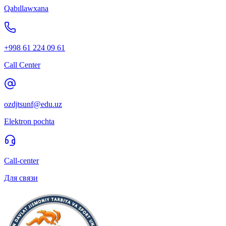
Qabıllawxana
+998 61 224 09 61
Call Center
ozdjtsunf@edu.uz
Elektron pochta
Call-center
Для связи