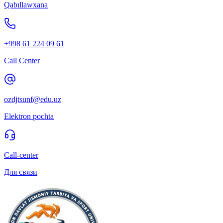
Qabıllawxana
+998 61 224 09 61
Call Center
ozdjtsunf@edu.uz
Elektron pochta
Call-center
Для связи