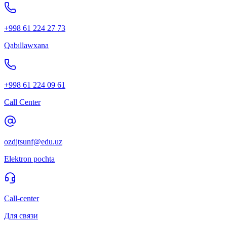
+998 61 224 27 73
Qabıllawxana
+998 61 224 09 61
Call Center
ozdjtsunf@edu.uz
Elektron pochta
Call-center
Для связи