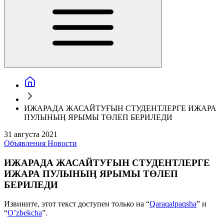
ИЖАРАДА ЖАСАЙТУҒЫН СТУДЕНТЛЕРГЕ ИЖАРА
ПУЛЫНЫӉ ЯРЫМЫ ТӨЛЕП БЕРИЛЕДИ
31 августа 2021
Объявления
Новости
ИЖАРАДА ЖАСАЙТУҒЫН СТУДЕНТЛЕРГЕ
ИЖАРА ПУЛЫНЫӉ ЯРЫМЫ ТӨЛЕП
БЕРИЛЕДИ
Извините, этот текст доступен только на “
Qaraqalpaqsha
” и
“
O’zbekcha
”.