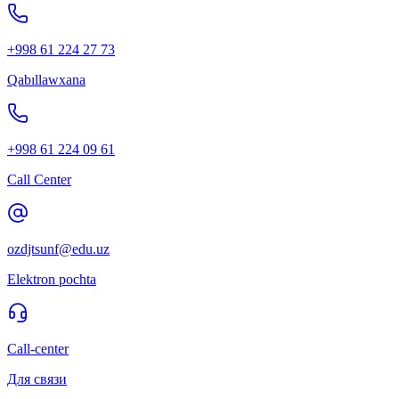
+998 61 224 27 73
Qabıllawxana
+998 61 224 09 61
Call Center
ozdjtsunf@edu.uz
Elektron pochta
Call-center
Для связи