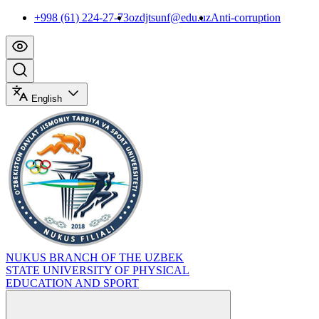
+998 (61) 224-27-73
ozdjtsunf@edu.uz
Anti-corruption
English
NUKUS BRANCH OF THE UZBEK
STATE UNIVERSITY OF PHYSICAL
EDUCATION AND SPORT