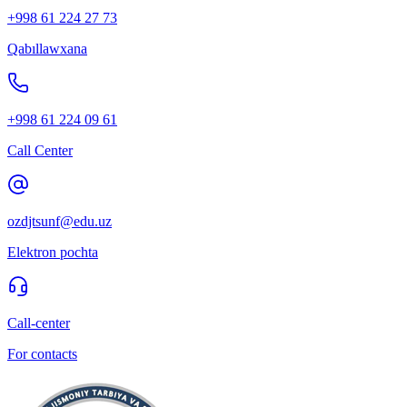
+998 61 224 27 73
Qabıllawxana
+998 61 224 09 61
Call Center
ozdjtsunf@edu.uz
Elektron pochta
Call-center
For contacts