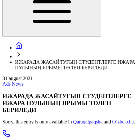
ИЖАРАДА ЖАСАЙТУҒЫН СТУДЕНТЛЕРГЕ ИЖАРА
ПУЛЫНЫӉ ЯРЫМЫ ТӨЛЕП БЕРИЛЕДИ
31 august 2021
Ads
News
ИЖАРАДА ЖАСАЙТУҒЫН СТУДЕНТЛЕРГЕ
ИЖАРА ПУЛЫНЫӉ ЯРЫМЫ ТӨЛЕП
БЕРИЛЕДИ
Sorry, this entry is only available in
Qaraqalpaqsha
and
O’zbekcha
.