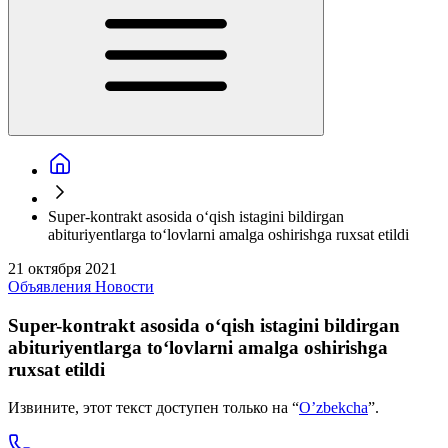
Super-kontrakt asosida o‘qish istagini bildirgan
abituriyentlarga to‘lovlarni amalga oshirishga ruxsat etildi
21 октября 2021
Объявления
Новости
Super-kontrakt asosida o‘qish istagini bildirgan
abituriyentlarga to‘lovlarni amalga oshirishga
ruxsat etildi
Извините, этот текст доступен только на “
O’zbekcha
”.