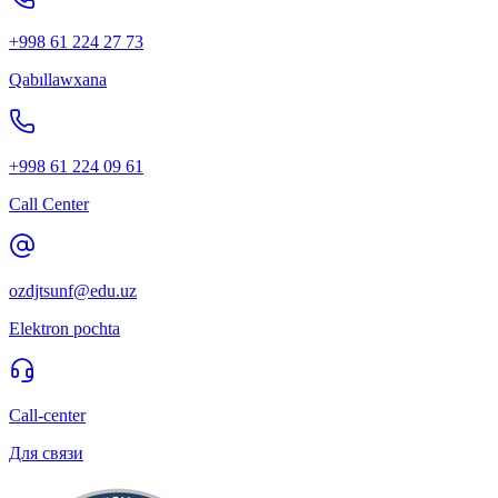
+998 61 224 27 73
Qabıllawxana
+998 61 224 09 61
Call Center
ozdjtsunf@edu.uz
Elektron pochta
Call-center
Для связи