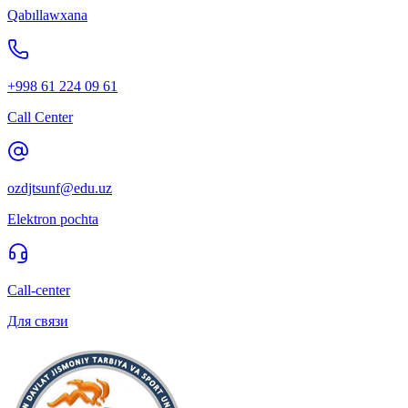
Qabıllawxana
+998 61 224 09 61
Call Center
ozdjtsunf@edu.uz
Elektron pochta
Call-center
Для связи