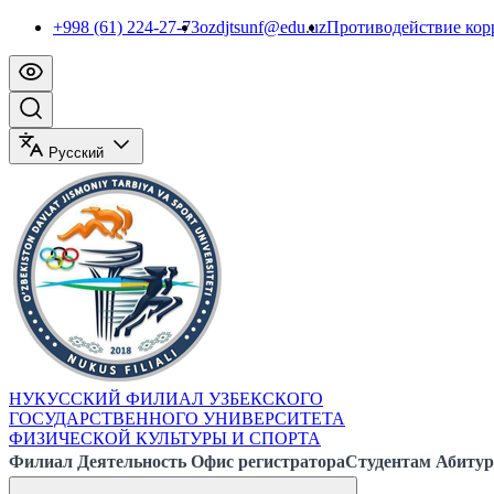
+998 (61) 224-27-73
ozdjtsunf@edu.uz
Противодействие ко
Русский
НУКУССКИЙ ФИЛИАЛ УЗБЕКСКОГО
ГОСУДАРСТВЕННОГО УНИВЕРСИТЕТА
ФИЗИЧЕСКОЙ КУЛЬТУРЫ И СПОРТА
Филиал
Деятельность
Офис регистратора
Студентам
Абитур