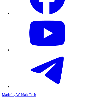
Made by
Weblab Tech