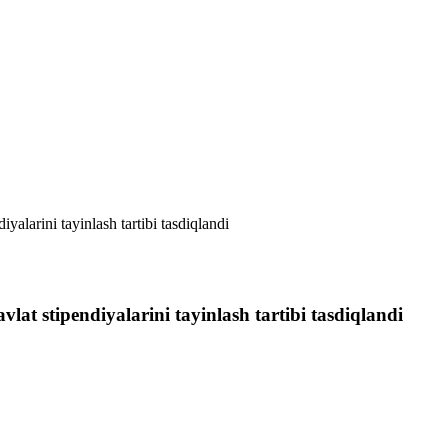
yalarini tayinlash tartibi tasdiqlandi
lat stipendiyalarini tayinlash tartibi tasdiqlandi