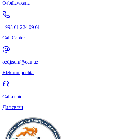
Qabıllawxana
+998 61 224 09 61
Call Center
ozdjtsunf@edu.uz
Elektron pochta
Call-center
Для связи