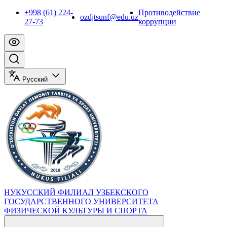
+998 (61) 224-
Противодействие
ozdjtsunf@edu.uz
27-73
коррупции
Русский
НУКУССКИЙ ФИЛИАЛ УЗБЕКСКОГО
ГОСУДАРСТВЕННОГО УНИВЕРСИТЕТА
ФИЗИЧЕСКОЙ КУЛЬТУРЫ И СПОРТА