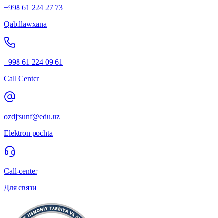
+998 61 224 27 73
Qabıllawxana
+998 61 224 09 61
Call Center
ozdjtsunf@edu.uz
Elektron pochta
Call-center
Для связи