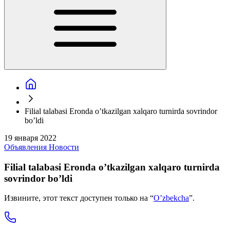
Filial talabasi Eronda o’tkazilgan xalqaro turnirda sovrindor
bo’ldi
19 января 2022
Объявления
Новости
Filial talabasi Eronda o’tkazilgan xalqaro turnirda
sovrindor bo’ldi
Извините, этот текст доступен только на “
O’zbekcha
”.