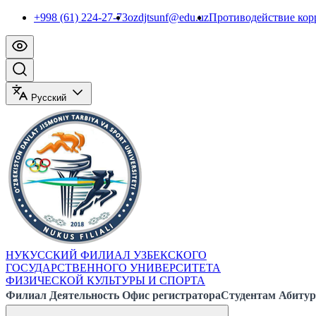
+998 (61) 224-27-73
ozdjtsunf@edu.uz
Противодействие ко
Русский
НУКУССКИЙ ФИЛИАЛ УЗБЕКСКОГО
ГОСУДАРСТВЕННОГО УНИВЕРСИТЕТА
ФИЗИЧЕСКОЙ КУЛЬТУРЫ И СПОРТА
Филиал
Деятельность
Офис регистратора
Студентам
Абитур