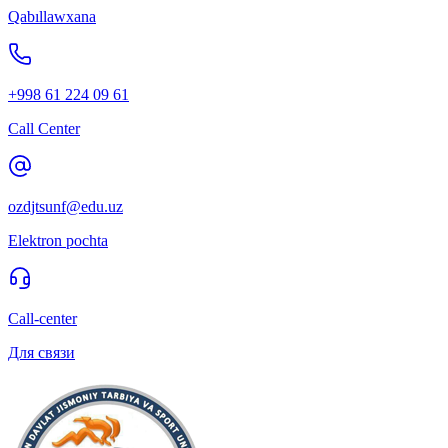
Qabıllawxana
+998 61 224 09 61
Call Center
ozdjtsunf@edu.uz
Elektron pochta
Call-center
Для связи