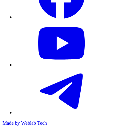
Made by
Weblab Tech