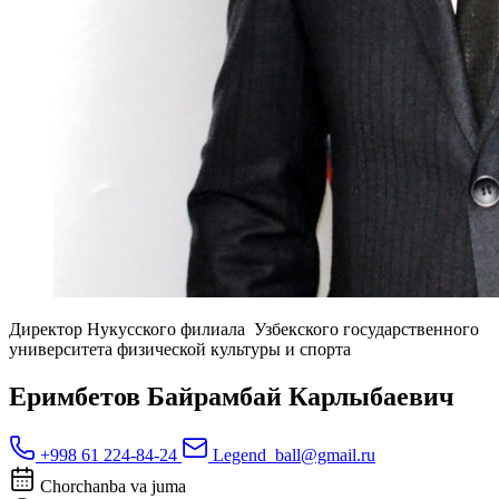
Директор Нукусского филиала Узбекского государственного
университета физической культуры и спорта
Еримбетов Байрамбай Карлыбаевич
+998 61 224-84-24
Legend_ball@gmail.ru
Chorchanba va juma