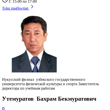
С 15-00 по 17-00
Tolıq maǵlıwmat
Нукусский филиал узбекского государственного
университета физической культуры и спорта Заместитель
директора по учебным работам
Утемуратов Бахрам Бекмуратович