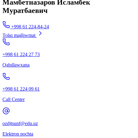
Мамбетназаров Исламбек
Муратбаевич
+998 61 224-84-24
Tolıq maǵlıwmat
+998 61 224 27 73
Qabıllawxana
+998 61 224 09 61
Call Center
ozdjtsunf@edu.uz
Elektron pochta