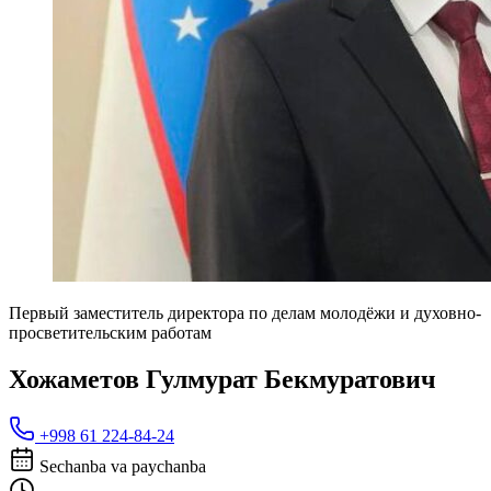
Первый заместитель директора по делам молодёжи и духовно-
просветительским работам
Хожаметов Гулмурат Бекмуратович
+998 61 224-84-24
Sechanba va paychanba