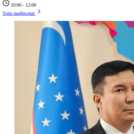
10:00 - 12:00
Tolıq maǵlıwmat