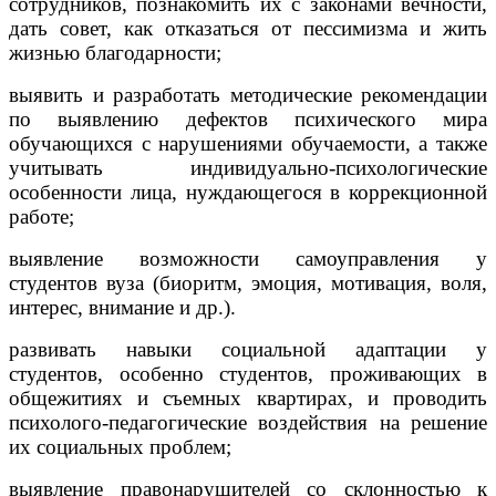
сотрудников, познакомить их с законами вечности,
дать совет, как отказаться от пессимизма и жить
жизнью благодарности;
выявить и разработать методические рекомендации
по выявлению дефектов психического мира
обучающихся с нарушениями обучаемости, а также
учитывать индивидуально-психологические
особенности лица, нуждающегося в коррекционной
работе;
выявление возможности самоуправления у
студентов вуза (биоритм, эмоция, мотивация, воля,
интерес, внимание и др.).
развивать навыки социальной адаптации у
студентов, особенно студентов, проживающих в
общежитиях и съемных квартирах, и проводить
психолого-педагогические воздействия на решение
их социальных проблем;
выявление правонарушителей со склонностью к