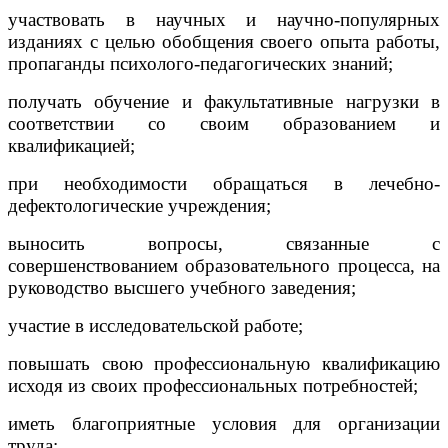
участвовать в научных и научно-популярных
изданиях с целью обобщения своего опыта работы,
пропаганды психолого-педагогических знаний;
получать обучение и факультативные нагрузки в
соответствии со своим образованием и
квалификацией;
при необходимости обращаться в лечебно-
дефектологические учреждения;
выносить вопросы, связанные с
совершенствованием образовательного процесса, на
руководство высшего учебного заведения;
участие в исследовательской работе;
повышать свою профессиональную квалификацию
исходя из своих профессиональных потребностей;
иметь благоприятные условия для организации
труда;