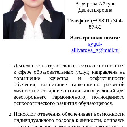
Аллярова Айгуль
Давлетьяровна
Телефон:
(+99891) 304-
87-82
Электронная почта:
aygul-
alliyarova_g@mail.ru
Деятельность отраслевого психолога относится
к сфере образовательных услуг, направлена ​​на
повышение качества и эффективности
обучения, воспитание гармонично развитой
личности и создание оптимальных условий для
всестороннего гармоничного, полноценного
психологического развития обучающегося.
Психолог отделения обеспечивает возможности
индивидуального подхода к личности, опираясь
на ее поведение и мыслительную деятельность