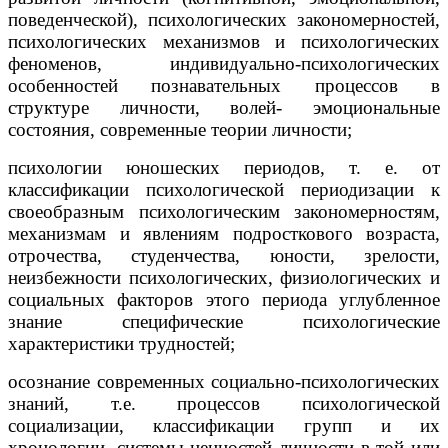
поведенческой), психологических закономерностей,
психологических механизмов и психологических
феноменов, индивидуально-психологических
особенностей познавательных процессов в
структуре личности, волей- эмоциональные
состояния, современные теории личности;
психологии юношеских периодов, т. е. от
классификации психологической периодизации к
своеобразным психологическим закономерностям,
механизмам и явлениям подросткового возраста,
отрочества, студенчества, юности, зрелости,
неизбежности психологических, физиологических и
социальных факторов этого периода углубленное
знание специфические психологические
характеристики трудностей;
осознание современных социально-психологических
знаний, т.е. процессов психологической
социализации, классификации групп и их
хронологии, системы ценностей личности в той или