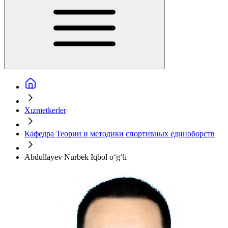
Xızmetkerler
Кафедра Теории и методики спортивных единоборств
Abdullayev Nurbek Iqbol o‘g‘li