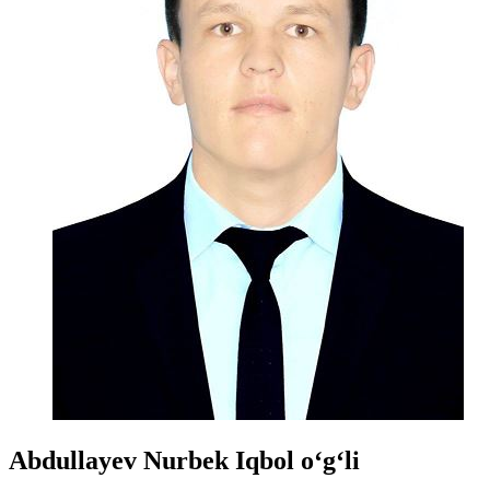
Abdullayev Nurbek Iqbol o‘g‘li