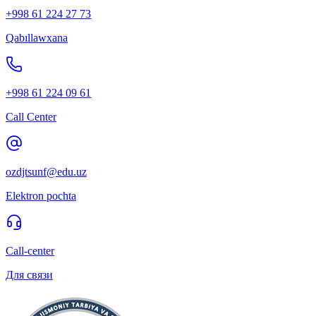
+998 61 224 27 73
Qabıllawxana
+998 61 224 09 61
Call Center
ozdjtsunf@edu.uz
Elektron pochta
Call-center
Для связи