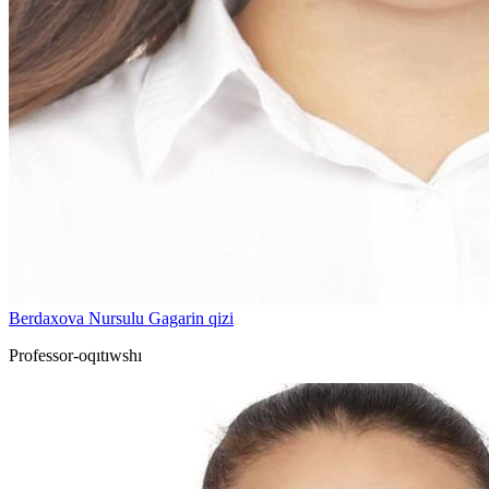
Berdaxova Nursulu Gagarin qizi
Professor-oqıtıwshı