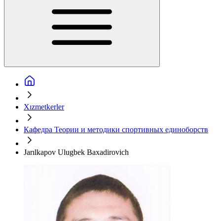
Xızmetkerler
Кафедра Теории и методики спортивных единоборств
Jarılkapov Ulugbek Baxadirovich