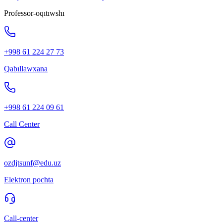
Professor-oqıtıwshı
+998 61 224 27 73
Qabıllawxana
+998 61 224 09 61
Call Center
ozdjtsunf@edu.uz
Elektron pochta
Call-center