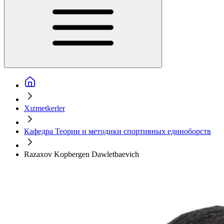
Xızmetkerler
Кафедра Теории и методики спортивных единоборств
Razaxov Kopbergen Dawletbaevich