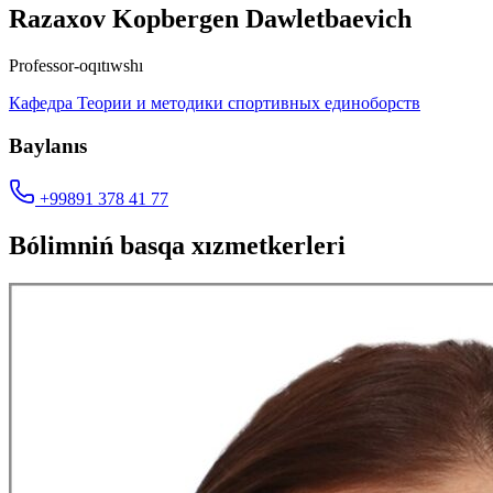
Razaxov Kopbergen Dawletbaevich
Professor-oqıtıwshı
Кафедра Теории и методики спортивных единоборств
Baylanıs
+99891 378 41 77
Bólimniń basqa xızmetkerleri