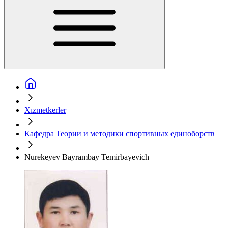
Xızmetkerler
Кафедра Теории и методики спортивных единоборств
Nurekeyev Bayrambay Temirbayevich