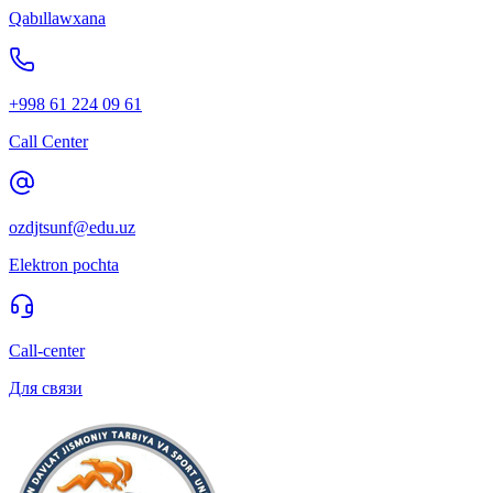
Qabıllawxana
+998 61 224 09 61
Call Center
ozdjtsunf@edu.uz
Elektron pochta
Call-center
Для связи