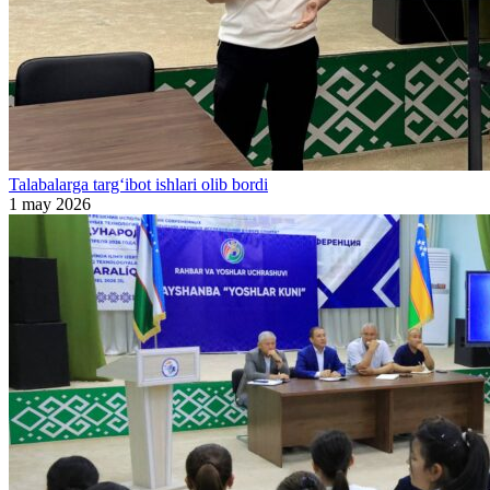
Talabalarga targ‘ibot ishlari olib bordi
1 may 2026