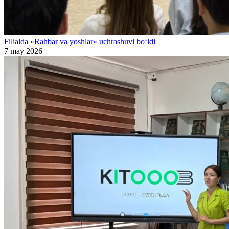
Filialda «Rahbar va yoshlar» uchrashuvi bo‘ldi
7 may 2026