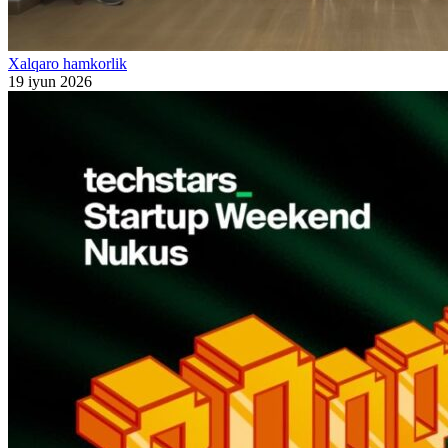
Xalqaro hamkorlik
19 iyun 2026