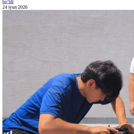
bo‘ldi
24 iyun 2026