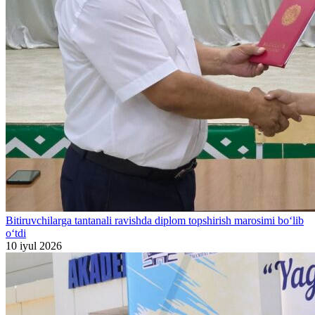
Bitiruvchilarga tantanali ravishda diplom topshirish marosimi bo‘lib
o‘tdi
10 iyul 2026