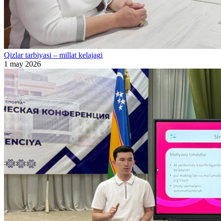
Qizlar tarbiyasi – millat kelajagi
1 may 2026