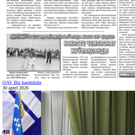
OAV Biz haqimizda
30 aprel 2026