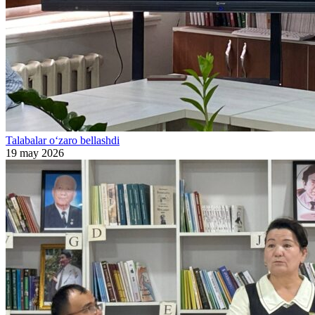
Talabalar o‘zaro bellashdi
19 may 2026