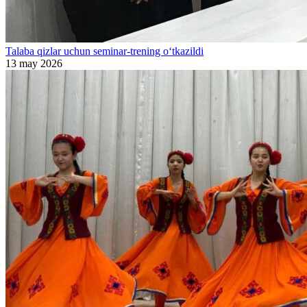
Talaba qizlar uchun seminar-trening o‘tkazildi
13 may 2026