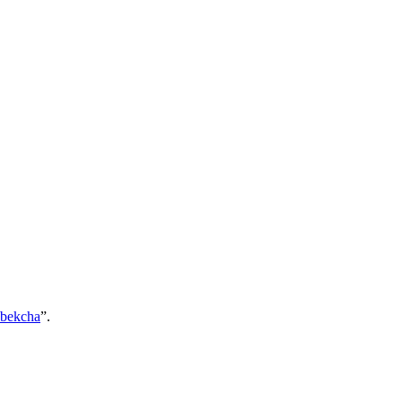
bekcha
”.