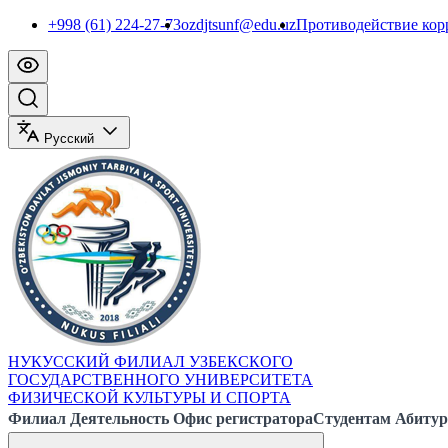
+998 (61) 224-27-73
ozdjtsunf@edu.uz
Противодействие ко
Русский
НУКУССКИЙ ФИЛИАЛ УЗБЕКСКОГО
ГОСУДАРСТВЕННОГО УНИВЕРСИТЕТА
ФИЗИЧЕСКОЙ КУЛЬТУРЫ И СПОРТА
Филиал
Деятельность
Офис регистратора
Студентам
Абитур