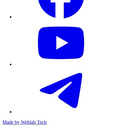
Made by
Weblab Tech