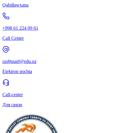
Qabıllawxana
+998 61 224 09 61
Call Center
ozdjtsunf@edu.uz
Elektron pochta
Call-center
Для связи