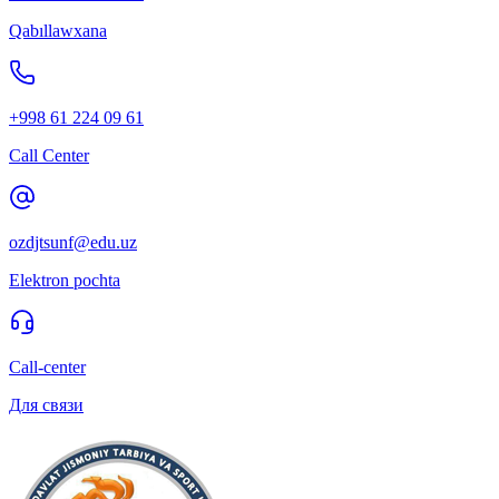
Qabıllawxana
+998 61 224 09 61
Call Center
ozdjtsunf@edu.uz
Elektron pochta
Call-center
Для связи