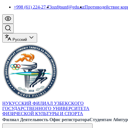
+998 (61) 224-27-73
ozdjtsunf@edu.uz
Противодействие ко
Русский
НУКУССКИЙ ФИЛИАЛ УЗБЕКСКОГО
ГОСУДАРСТВЕННОГО УНИВЕРСИТЕТА
ФИЗИЧЕСКОЙ КУЛЬТУРЫ И СПОРТА
Филиал
Деятельность
Офис регистратора
Студентам
Абитур