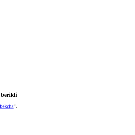
berildi
bekcha
”.