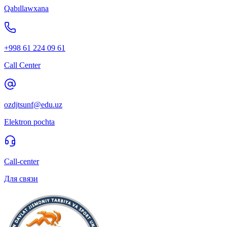
Qabıllawxana
+998 61 224 09 61
Call Center
ozdjtsunf@edu.uz
Elektron pochta
Call-center
Для связи