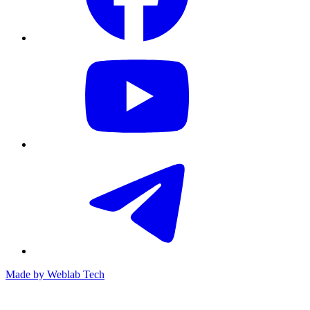
Made by
Weblab Tech