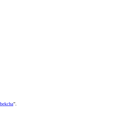
bekcha
”.