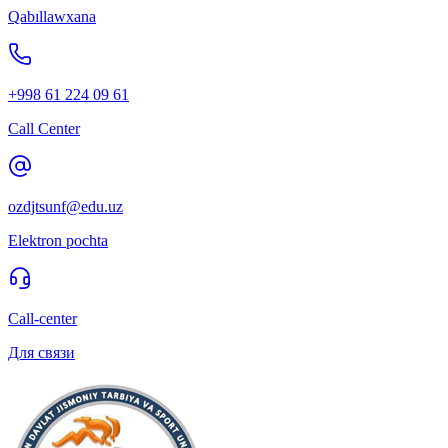
Qabıllawxana
+998 61 224 09 61
Call Center
ozdjtsunf@edu.uz
Elektron pochta
Call-center
Для связи