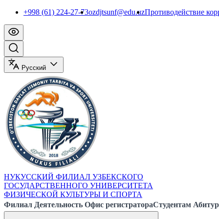
+998 (61) 224-27-73
ozdjtsunf@edu.uz
Противодействие ко
Русский
НУКУССКИЙ ФИЛИАЛ УЗБЕКСКОГО
ГОСУДАРСТВЕННОГО УНИВЕРСИТЕТА
ФИЗИЧЕСКОЙ КУЛЬТУРЫ И СПОРТА
Филиал
Деятельность
Офис регистратора
Студентам
Абитур