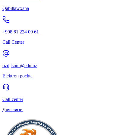
Qabıllawxana
+998 61 224 09 61
Call Center
ozdjtsunf@edu.uz
Elektron pochta
Call-center
Для связи