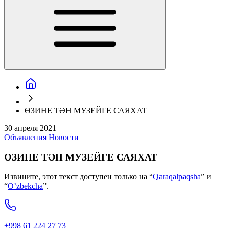
ӨЗИНЕ ТӘН МУЗЕЙГЕ САЯХАТ
30 апреля 2021
Объявления
Новости
ӨЗИНЕ ТӘН МУЗЕЙГЕ САЯХАТ
Извините, этот текст доступен только на “
Qaraqalpaqsha
” и
“
O’zbekcha
”.
+998 61 224 27 73