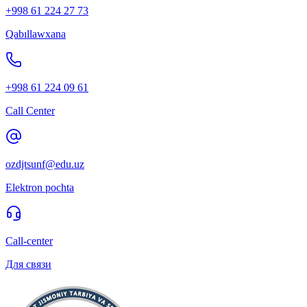
+998 61 224 27 73
Qabıllawxana
+998 61 224 09 61
Call Center
ozdjtsunf@edu.uz
Elektron pochta
Call-center
Для связи