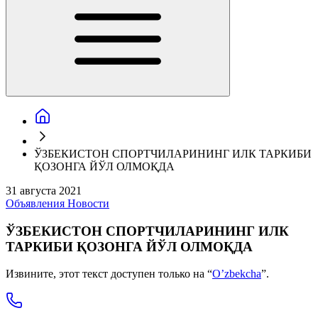
ЎЗБЕКИСТОН СПОРТЧИЛАРИНИНГ ИЛК ТАРКИБИ
ҚОЗОНГА ЙЎЛ ОЛМОҚДА
31 августа 2021
Объявления
Новости
ЎЗБЕКИСТОН СПОРТЧИЛАРИНИНГ ИЛК
ТАРКИБИ ҚОЗОНГА ЙЎЛ ОЛМОҚДА
Извините, этот текст доступен только на “
O’zbekcha
”.