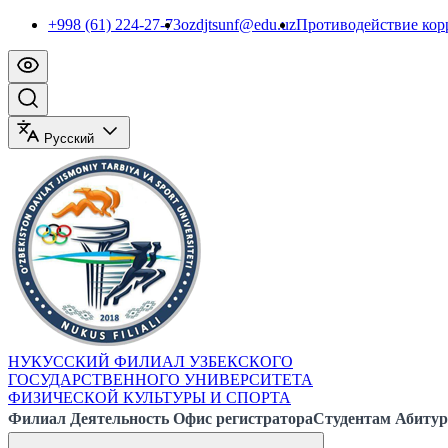
+998 (61) 224-27-73
ozdjtsunf@edu.uz
Противодействие ко
Русский
НУКУССКИЙ ФИЛИАЛ УЗБЕКСКОГО
ГОСУДАРСТВЕННОГО УНИВЕРСИТЕТА
ФИЗИЧЕСКОЙ КУЛЬТУРЫ И СПОРТА
Филиал
Деятельность
Офис регистратора
Студентам
Абитур