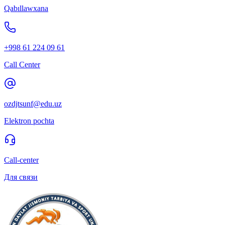
Qabıllawxana
+998 61 224 09 61
Call Center
ozdjtsunf@edu.uz
Elektron pochta
Call-center
Для связи