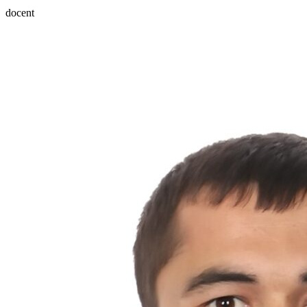
docent