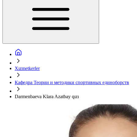
Xızmetkerler
Кафедра Теории и методики спортивных единоборств
Darmenbaeva Klara Azatbay qızı