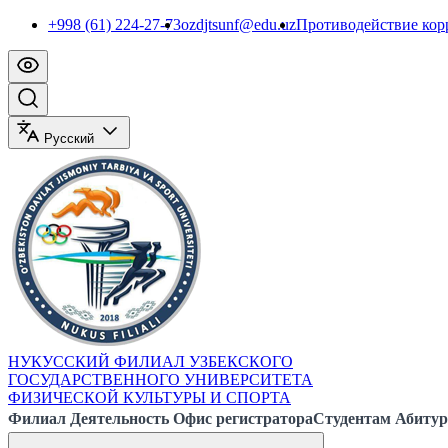
+998 (61) 224-27-73
ozdjtsunf@edu.uz
Противодействие ко
Русский
НУКУССКИЙ ФИЛИАЛ УЗБЕКСКОГО
ГОСУДАРСТВЕННОГО УНИВЕРСИТЕТА
ФИЗИЧЕСКОЙ КУЛЬТУРЫ И СПОРТА
Филиал
Деятельность
Офис регистратора
Студентам
Абитур