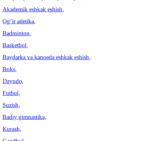
Akademik eshkak eshish,
Og’ir atletika,
Badminton,
Basketbol,
Baydarka va kanoeda eshkak eshish,
Boks,
Dzyudo,
Futbol,
Suzish,
Badiy gimnastika,
Kurash,
Gandbol,