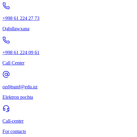
+998 61 224 27 73
Qabıllawxana
+998 61 224 09 61
Call Center
ozdjtsunf@edu.uz
Elektron pochta
Call-center
For contacts