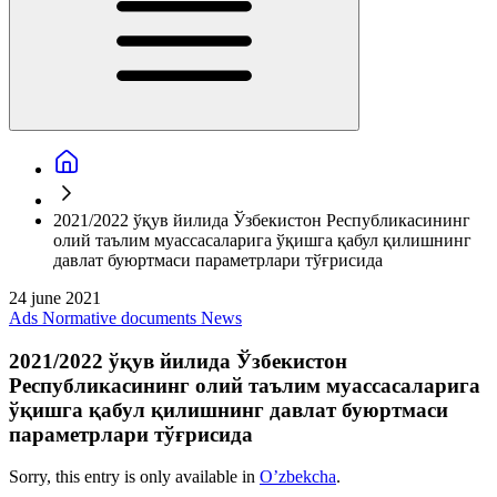
2021/2022 ўқув йилида Ўзбекистон Республикасининг
олий таълим муассасаларига ўқишга қабул қилишнинг
давлат буюртмаси параметрлари тўғрисида
24 june 2021
Ads
Normative documents
News
2021/2022 ўқув йилида Ўзбекистон
Республикасининг олий таълим муассасаларига
ўқишга қабул қилишнинг давлат буюртмаси
параметрлари тўғрисида
Sorry, this entry is only available in
O’zbekcha
.