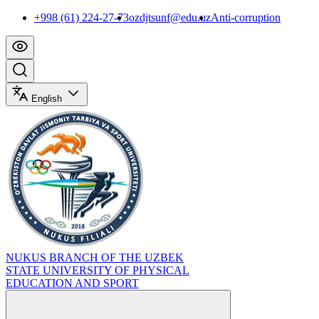
+998 (61) 224-27-73
ozdjtsunf@edu.uz
Anti-corruption
English
NUKUS BRANCH OF THE UZBEK
STATE UNIVERSITY OF PHYSICAL
EDUCATION AND SPORT