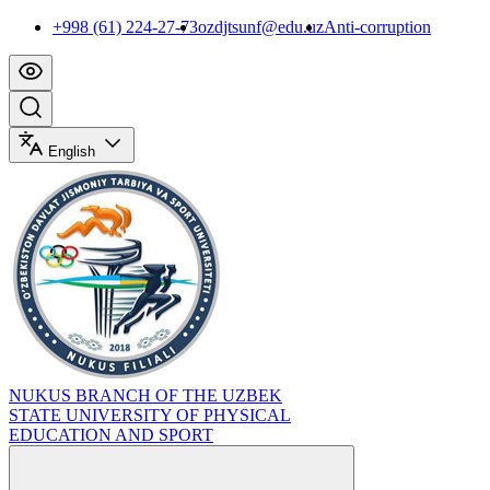
+998 (61) 224-27-73
ozdjtsunf@edu.uz
Anti-corruption
English
NUKUS BRANCH OF THE UZBEK
STATE UNIVERSITY OF PHYSICAL
EDUCATION AND SPORT