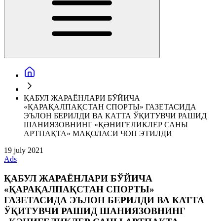
ҚАБУЛ ЖАРАЁНЛАРИ БЎЙИЧА
«ҚАРАҚАЛПАҚСТАН СПОРТЫ» ГАЗЕТАСИДА
ЭЪЛОН БЕРИЛДИ ВА КАТТА ЎҚИТУВЧИ РАШИД
ШАНИЯЗОВНИНГ «ҚӘНИГЕЛИКЛЕР САНЫ
АРТПАҚТА» МАҚОЛАСИ ЧОП ЭТИЛДИ
19 july 2021
Ads
ҚАБУЛ ЖАРАЁНЛАРИ БЎЙИЧА
«ҚАРАҚАЛПАҚСТАН СПОРТЫ»
ГАЗЕТАСИДА ЭЪЛОН БЕРИЛДИ ВА КАТТА
ЎҚИТУВЧИ РАШИД ШАНИЯЗОВНИНГ