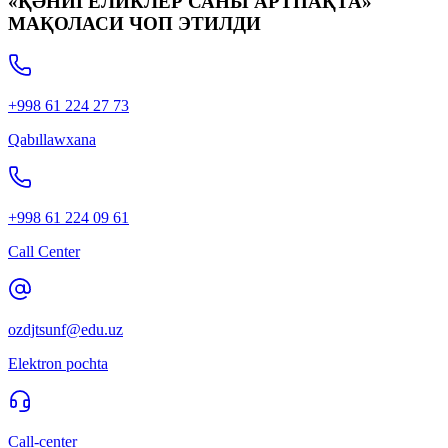
«ҚӘНИГЕЛИКЛЕР САНЫ АРТПАҚТА»
МАҚОЛАСИ ЧОП ЭТИЛДИ
+998 61 224 27 73
Qabıllawxana
+998 61 224 09 61
Call Center
ozdjtsunf@edu.uz
Elektron pochta
Call-center