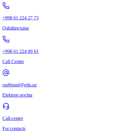
+998 61 224 27 73
Qabıllawxana
+998 61 224 09 61
Call Center
ozdjtsunf@edu.uz
Elektron pochta
Call-center
For contacts