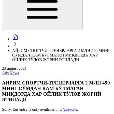
AЙРИМ СПОРТЧИ-ТРЕНЕРЛАРГА 2 МЛН 450 МИНГ
СЎМДАН КАМ БЎЛМАГАН МИҚДОРДА ҲАР
ОЙЛИК ТЎЛОВ ЖОРИЙ ЭТИЛАДИ
23 august 2021
Ads
News
AЙРИМ СПОРТЧИ-ТРЕНЕРЛАРГА 2 МЛН 450
МИНГ СЎМДАН КАМ БЎЛМАГАН
МИҚДОРДА ҲАР ОЙЛИК ТЎЛОВ ЖОРИЙ
ЭТИЛАДИ
Sorry, this entry is only available in
O’zbekcha
.