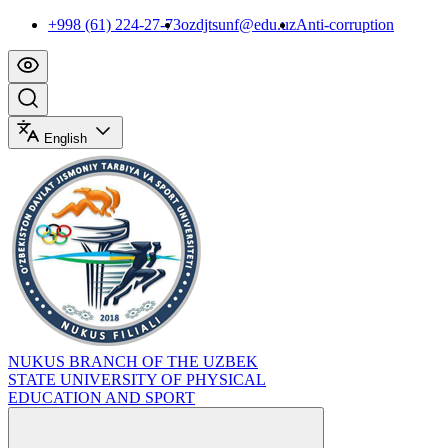
+998 (61) 224-27-73
ozdjtsunf@edu.uz
Anti-corruption
English
NUKUS BRANCH OF THE UZBEK
STATE UNIVERSITY OF PHYSICAL
EDUCATION AND SPORT