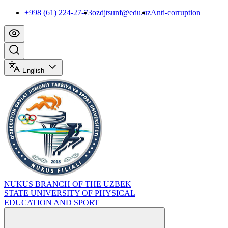
+998 (61) 224-27-73
ozdjtsunf@edu.uz
Anti-corruption
English
NUKUS BRANCH OF THE UZBEK
STATE UNIVERSITY OF PHYSICAL
EDUCATION AND SPORT