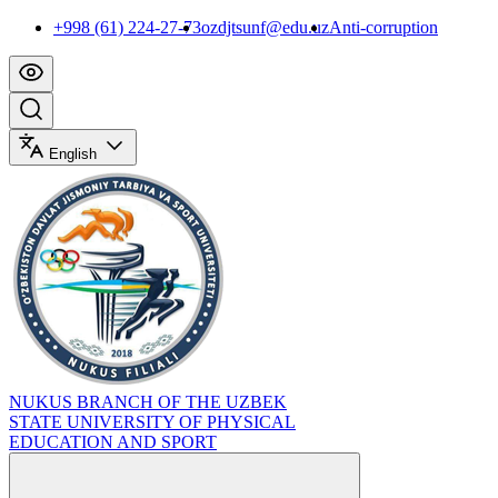
+998 (61) 224-27-73
ozdjtsunf@edu.uz
Anti-corruption
English
NUKUS BRANCH OF THE UZBEK
STATE UNIVERSITY OF PHYSICAL
EDUCATION AND SPORT