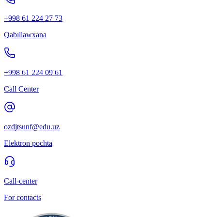
+998 61 224 27 73
Qabıllawxana
+998 61 224 09 61
Call Center
ozdjtsunf@edu.uz
Elektron pochta
Call-center
For contacts