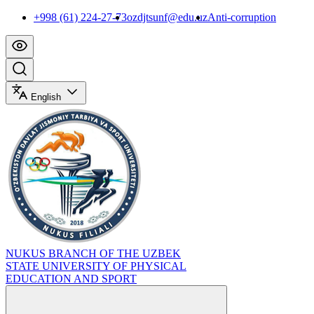
+998 (61) 224-27-73
ozdjtsunf@edu.uz
Anti-corruption
English
NUKUS BRANCH OF THE UZBEK
STATE UNIVERSITY OF PHYSICAL
EDUCATION AND SPORT