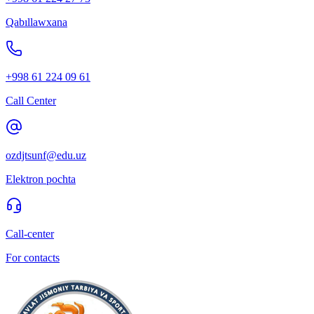
Qabıllawxana
+998 61 224 09 61
Call Center
ozdjtsunf@edu.uz
Elektron pochta
Call-center
For contacts