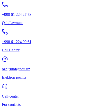
+998 61 224 27 73
Qabıllawxana
+998 61 224 09 61
Call Center
ozdjtsunf@edu.uz
Elektron pochta
Call-center
For contacts