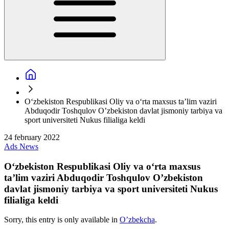
Oʻzbekiston Respublikasi Oliy va oʻrta maxsus taʼlim vaziri
Abduqodir Toshqulov O’zbekiston davlat jismoniy tarbiya va
sport universiteti Nukus filialiga keldi
24 february 2022
Ads
News
Oʻzbekiston Respublikasi Oliy va oʻrta maxsus
taʼlim vaziri Abduqodir Toshqulov O’zbekiston
davlat jismoniy tarbiya va sport universiteti Nukus
filialiga keldi
Sorry, this entry is only available in
O’zbekcha
.