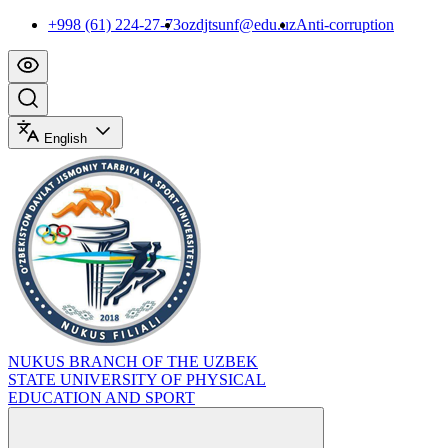
+998 (61) 224-27-73
ozdjtsunf@edu.uz
Anti-corruption
English
NUKUS BRANCH OF THE UZBEK
STATE UNIVERSITY OF PHYSICAL
EDUCATION AND SPORT